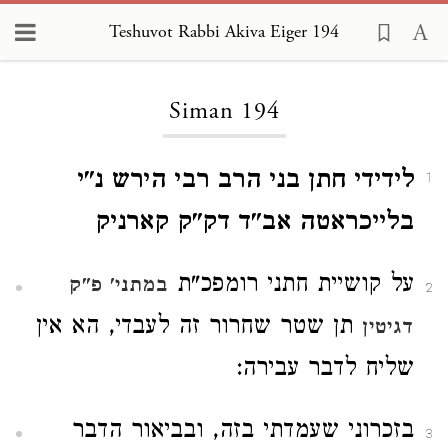
Teshuvot Rabbi Akiva Eiger 194
Loading...
Siman 194
לידידי חתן בני הרב רבי הירש נ"י
1
בלייכראטה אב"ד דק"ק קארניק
על קושיית חתני רומפכ"ת
במתני' פ"ק
2
תן שטר שחרור זה לעבדי, הא אין
דגיטין
שליח לדבר עבירה:
בזכרוני שעמדתי בזה, ובביאור הדבר
3