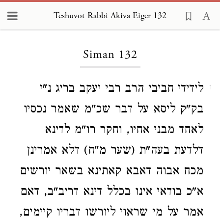
Teshuvot Rabbi Akiva Eiger 132
Loading...
Siman 132
לידידי חביבי הרב רבי יעקב בריג נ"י
1
בק"ק ליסא על דבר שכ"מ שאמר נכסיו
לאחד מבני אחיו, וחקר רו"מ לדינא
דלדעת בעה"ת (שער מ"ח) דלא אמרינן
מכח אבוה דאבא קאתינא בשאר יורשים
א"כ בודאי אינו בכלל דינא דריב"ב, דאם
אמר על מי שראוי ליורשו דבריו קיימים,