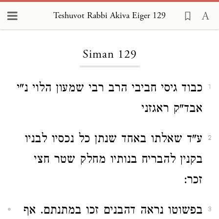
Teshuvot Rabbi Akiva Eiger 129
Loading...
Siman 129
כבוד גיסי חביבי הרב רבי שמעון הלוי נ"י
1
אבד"ק ראגזני
ע"ד שאלתו באחד שנתן כל נכסיו לבניו
2
בקנין להבריח בנותיו מחלק שטר חצי
זכר:
בפשוטו נראה דהבנים זכו במתנתם. אף
3