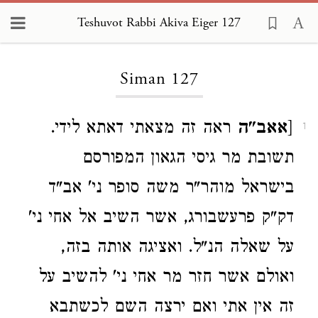
Teshuvot Rabbi Akiva Eiger 127
Loading...
Siman 127
[
אאב"ה
ראה זה מצאתי דאתא לידי.
1
תשובת מר גיסי הגאון המפורסם
בישראל מוהר"ר משה סופר ני' אב"ד
דק"ק פרעשבורג, אשר השיב אל אחי ני'
על שאלה הנ"ל. ואציגה אותה בזה,
ואולם אשר חזר מר אחי ני' להשיב על
זה אין אתי ואם ירצה השם לכשתבא