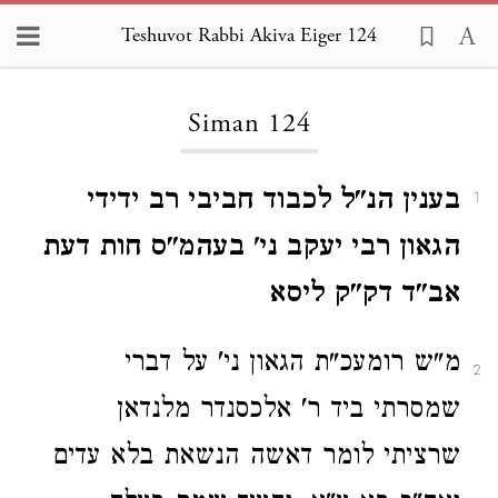
Teshuvot Rabbi Akiva Eiger 124
Loading...
Siman 124
בענין הנ"ל לכבוד חביבי רב ידידי
1
הגאון רבי יעקב ני' בעהמ"ס חות דעת
אב"ד דק"ק ליסא
מ"ש רומעכ"ת הגאון ני' על דברי
2
שמסרתי ביד ר' אלכסנדר מלנדאן
שרציתי לומר דאשה הנשאת בלא עדים