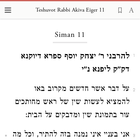
Teshuvot Rabbi Akiva Eiger 11
Loading...
Siman 11
להרבני ר' יצחק יוסף ספרא דיוקנא
1
דק"ק ליפנא נ"י
על דבר אשר חדשים מקרוב באו
2
להמציא לעשות שין של ראש מחותכים
עור בתמונת שין ומדבקים על הבית:
אני בעניי איני נמנה בזה להתיר, וכל מה
3