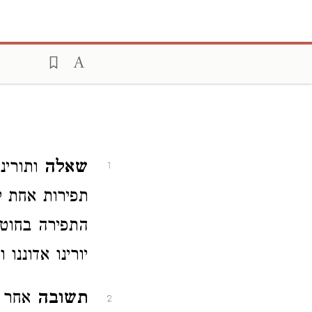
שאלה
ותורינ
1
תפירות אחת 
התפירה בחוט 
יורינו אדוננו 
תשובה
אחר א
2