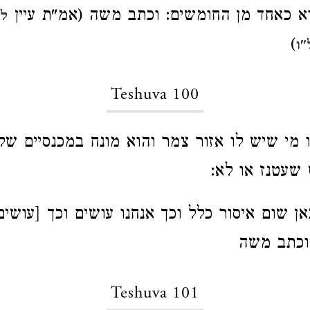
וא כאחד מן החומשים: וכתב משה (אמ"ת עיין
לע
)
"ו
Teshuva 100
ו מי שיש לו אזור צמר והוא מונח במכנסיים ש
שעטנז או לא:
אן שום איסור כלל וכך אנחנו עושים וכך [עושי
 וכתב משה
Teshuva 101