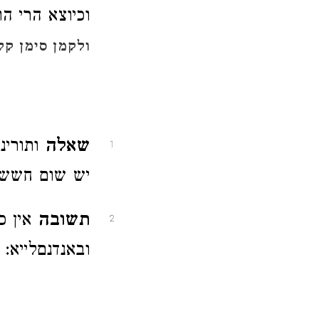
וכיוצא הרי ה
ולקמן סימן קל
שאלה
ותורינ
1
יש שום חשש 
תשובה
אין כ
2
ובאנדנםלייא: