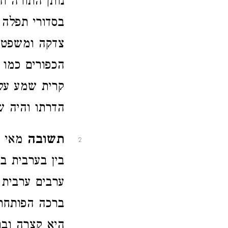
נותן התורה ו
בסדורי תפלה
צדקה ומשפט א
הכפורים כמו 
קרית שמע על 
הדרתו והיה ש
תשובה
מאי ד
2
בין בערבית ב
ערבים ערבית 
ברכה הפותחת 
היא קצרה ובר