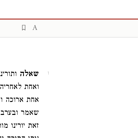
שאלה
ותורינ
1
ואחת לאחריה 
אחת ארוכה וא
שאמר ובערב ו
זאת יורינו מ