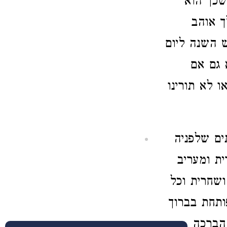
שכך הוא
ך אוהב
 השנה ליום
 גם אם
 לא תורינו
ים שלפניה
ת ומעריב
ושחרית וכל
ותחת בברוך
 הברכה