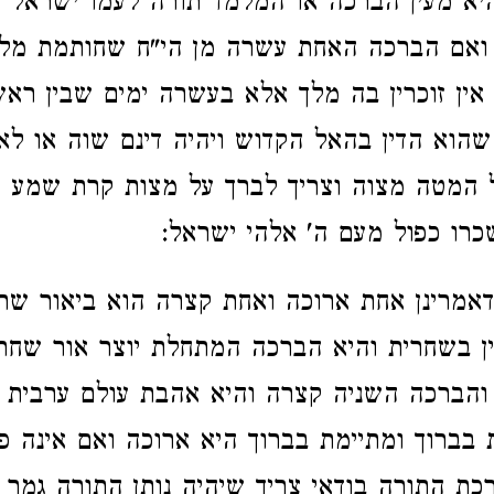
היא מעין הברכה או המלמד תורה לעמו ישראל 
 ואם הברכה האחת עשרה מן הי"ח שחותמת מל
ין זוכרין בה מלך אלא בעשרה ימים שבין ראש
שהוא הדין בהאל הקדוש ויהיה דינם שוה או לא
המטה מצוה וצריך לברך על מצות קרת שמע או
כרו כפול מעם ה' אלהי ישראל:
אמרינן אחת ארוכה ואחת קצרה הוא ביאור שת
ין בשחרית והיא הברכה המתחלת יוצר אור שחרי
והברכה השניה קצרה והיא אהבת עולם ערבית 
בברוך ומתיימת בברוך היא ארוכה ואם אינה פ
כת התורה בודאי צריך שיהיה נותן התורה גמר