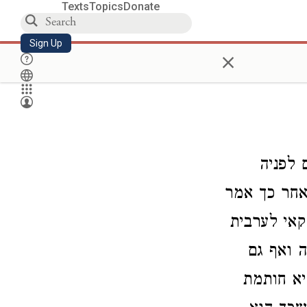
Texts
Topics
Donate
Sign Up
×
 לפניה
אחר כך אמר
אי לערבית
 ואף גם
יא חותמת