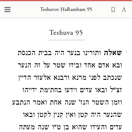
Teshuvot HaRambam 95
Loading...
Teshuva 95
שאלה
ותורינו בנער היה בבית הכנסת
1
ובא אדם אחד ובידו שטר על זה הנער
שנכתב לפני מרנא ורבנא אלעזר הדיין
זצ"ל ובאו עדים וידעו בחתימת ידייהו
וזמן השטר הנז' שנה אחת ואמר הנתבע
שהנער היה קטן ואין קנין לקטן ובאו
עדים והעידו שהוא בן ט"ו שנה מעתה