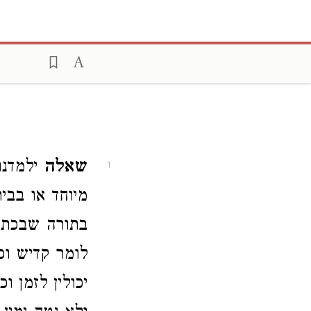
שאלה
ילמדנו
1
מיוחד או בבי
בתורה שבכתב 
לומר קדיש וכ
יכולין לזמן ו