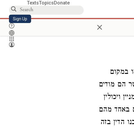
Texts
Topics
Donate
Sign Up
×
ו במקום
ר הם מודים
ן ויכולין
ם באחד מהם
ו הדין בזה