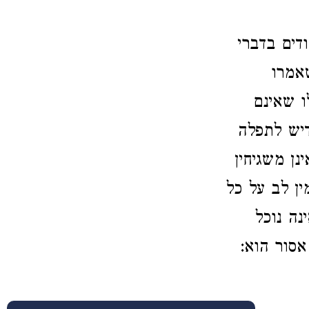
דים בדברי
שאמרו
ו שאינם
דיש לתפלה
נן משגיחין
ן לב על כל
נה נוכל
אסור הוא: