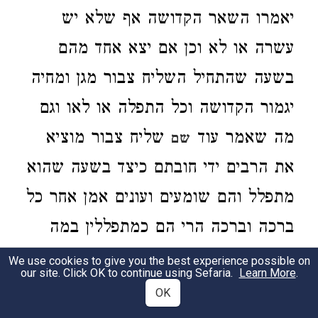
יאמרו השאר הקדושה אף שלא יש
עשרה או לא וכן אם יצא אחד מהם
בשעה שהתחיל השליח צבור מגן ומחיה
יגמור הקדושה וכל התפלה או לאו וגם
מה שאמר עוד
שליח צבור מוציא
שם
את הרבים ידי חובתם כיצד בשעה שהוא
מתפלל והם שומעים ועונים אמן אחר כל
ברכה וברכה הרי הם כמתפללין במה
דברים אמרים במי שאינו יודע להתפלל
We use cookies to give you the best experience possible on
our site. Click OK to continue using Sefaria.
Learn More
.
אבל היודע להתפלל אינו יוצא ידי חובתו
OK