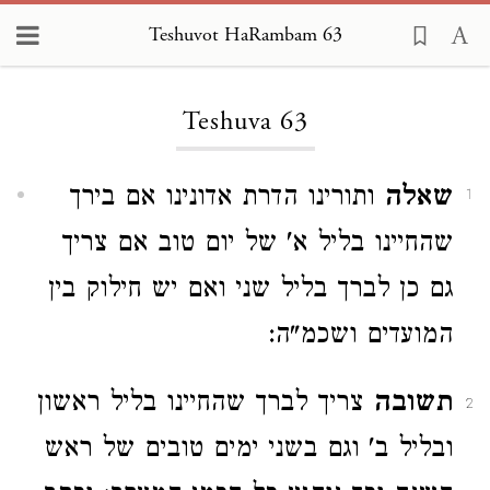
Teshuvot HaRambam 63
Loading...
Teshuva 63
שאלה
ותורינו הדרת אדונינו אם בירך
1
שהחיינו בליל א' של יום טוב אם צריך
גם כן לברך בליל שני ואם יש חילוק בין
המועדים ושכמ"ה:
תשובה
צריך לברך שהחיינו בליל ראשון
2
ובליל ב' וגם בשני ימים טובים של ראש