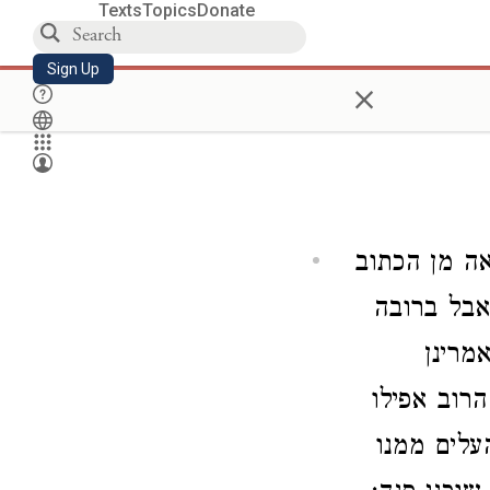
Texts
Topics
Donate
Sign Up
×
אה מן הכתוב
אבל ברובה
מרינן
הרוב אפילו
עלים ממנו