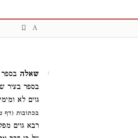
שאלה
בספר ז
1
בספר בעיר שי
גוים לא ומימי
בכתובות (דף ט"
רבא גוים מפק