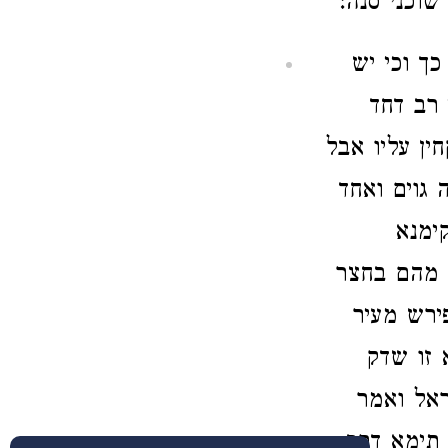
שוכני סנה:
ך וכי יש
 רב דחד
ין עליו אבל
 גוים ואחד
ימנא
 מהם בחצר
ירש מעיר
 זו שדק
אל ואמר
 תימא דרב