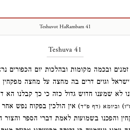
Teshuvot HaRambam 41
Loading...
Teshuva 41
מנים ובכמה מקומות ובהלכות יום הכפורים נר
שראל וגוים דרים בה מחצה על מחצה מפקחין 
נו לא שמענו חדוש גדול כזה כי כך קבלנו הא דא
)
) אין הולכין בפקוח נפש אחר 
ו
וביומא (דף פ"ד
חין והפכנו בשמועות לאמת דברי הספר והצור ה