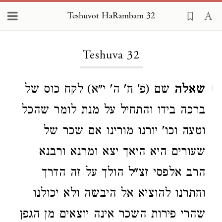
Teshuvot HaRambam 32
Loading...
Teshuva 32
שאלה
שם (פ' ח' ה' י"א) לקח כוס של
1
ברכה בידו והתחיל על מנת לומר שהכל
וטעה וכו' יורנו מורינו אם שכר של
שעורים היא היאך יצא ומרנא ורבנא
הרב אלפסי זצ"ל הולך על זה הדרך
וחתרנו להוציא אל היבשה ולא יכולנו
שהרי פירות השכר אינה יוצאים מן הגפן