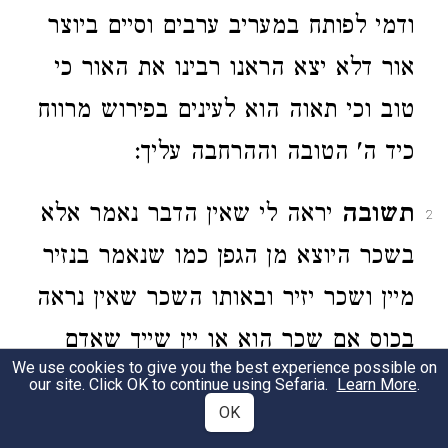
ודמי לפותח במעריב ערבים וסיים ביוצר
אור דלא יצא הראנו רבינו את האור כי
טוב וכי תאוה הוא לעינים בפירוש מרווח
כיד ה' הטובה וההרחבה עליך:
תשובה
יראה לי שאין הדבר נאמר אלא
2
בשכר היוצא מן הגפן כמו שנאמר בנזיר
מיין ושכר יזיר ובאותו השכר שאין נראה
בכוס אם שכר הוא או יין שייך שאדם
We use cookies to give you the best experience possible on
יטול ויפתח על מנת שהוא שכר ויסיים
our site. Click OK to continue using Sefaria.
Learn More
.
OK
בבורא פרי הגפן אבל בשכר של שעורים