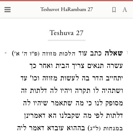
Teshuvot HaRambam 27
Loading...
Teshuva 27
שאלה
כתב עוד
)
הלכות מזוזה (פ"ו ה' א'
1
עשרה תנאים צריך הבית ואחר כך
יתחייב הדר בה לעשות מזוזה וכו' עד
ושתהיה לו תקרה ויהיו לה דלתות זה
מסופק לנו כי מה שתאמר שיהיו לה
דלתות לפי מה שקבלנו הא דאמרינן
) בההוא עובדא דאמר ליה
במנחות (ל"ג