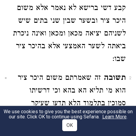
קבע דשי ברישא לא נאמר אלא משום
היכר ציר ובשער שבין שני בתים שיש
לשניהם יציאה מכאן ומכאן ואינה ניכרת
ביאתה לשער האמצעי אלא בהיכר ציר
שבו:
תשובה
זה שאמרתם משום היכר ציר
2
הוא מי תליא הא בהא וכי דרשיתו
סמוכין בתלמוד הלא תדעו שעיקר
We use cookies to give you the best experience possible on
המצוה לא תלה אותה אלא בשער
our site. Click OK to continue using Sefaria.
Learn More
.
OK
שנאמר על מזוזות ביתך ובשעריך וכי