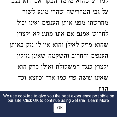
למרדע שהוא מלמד הבקר אם הוא נצב
על גבי המחרישה שהרי מונע לשור
מחרשתו מפני אותן הענפים ואינו יכול
לחרוש אמנם אם אינו מונע לא יקצוץ
שהוא מזיק לאילן והוא אין לו נזק באותן
הענפים והחרוב והשקמה שאינן נזוקין
יקצוץ כנגד המשקולת ואולן סרק הוא
שאינו עושה פרי כמו ארז וכיוצא וכך
הדין:
We use cookies to give you the best experience possible on
our site. Click OK to continue using Sefaria.
Learn More
.
Teshuva 244
OK