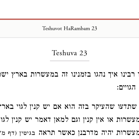
Teshuvot HaRambam 23
Loading...
Teshuva 23
 רבינו איך נהגו בזמנינו זה במעשרות בארץ ישר
גויים:
שתדעו שהעיקר בזה הוא אם יש קנין לגוי באר
שרות או אין קנין וגם למאן דאמר יש קנין לגוי
מעשרות יהיה מדרבנן כאשר תראה
בגיטין (דף מ"