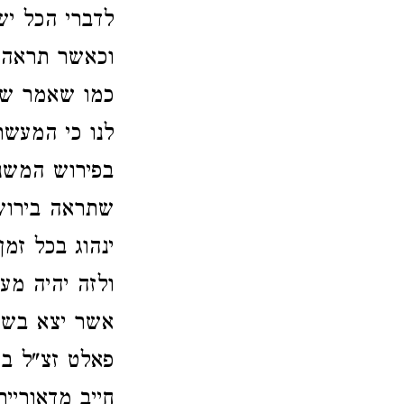
לדברי הכל יש
וכאשר תראה
כמו שאמר שם
לנו כי המעשר
בפירוש המשנה
שתראה בירוש
ינהוג בכל זמ
ולזה יהיה מע
אשר יצא בשדה
פאלט זצ"ל בא
חייב מדאוריית