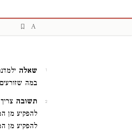
שאלה
ילמדנו
1
במה שזורעים ה
תשובה
צריך 
2
להפקיע מן המע
להפקיע מן ה