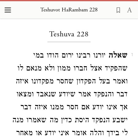
Teshuvot HaRambam 228
Loading...
Teshuva 228
שאלה
יורנו רבינו ירום הודו במי
1
שהפקיד אצל חברו ממון ולא מנאם לו
ואמר בעל הפקדון שחסר מפקדונו איזה
דבר והנפקד אמר שיודע שנאבד ומצאו
אך אינו יודע אם חסר ממנו איזה דבר
ישבע הנפקד היסת כדין מה שאמרו מנה
לי בידך והלה אומר איני יודע או מאחר