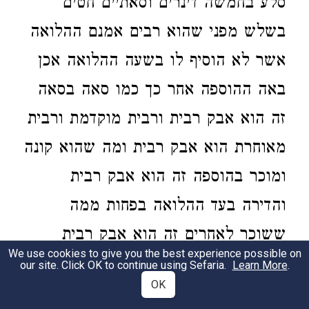
סלע בחמשה דינרים וסאתיים חטים
בשלש מפני שהוא רבים אמנם ההלואה
אשר לא הוסיף לו בשעה ההלואה אכן
באה ההוספה אחר כך כמו סאה בסאה
זה הוא אבק רבית ורבית מוקדמת ורבית
מאוחרת הוא אבק רבית ומה שהוא קונה
ומוכר בהוספה זה הוא אבק רבית
והדירה בעד ההלואה בפחות ממה
ששוכר לאחרים זה הוא אבק רבית
We use cookies to give you the best experience possible on
ופסיקה על הפירות בלא שער שבשוק
our site. Click OK to continue using Sefaria.
Learn More
.
OK
ושטר עיסקא בלא שכר כל זה אבק