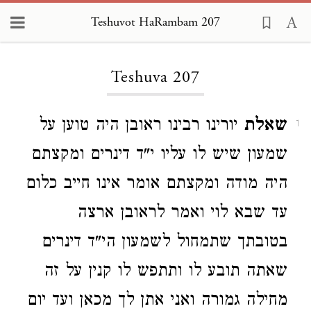
Teshuvot HaRambam 207
Loading...
Teshuva 207
שאלת
יורינו רבינו ראובן היה טוען על
1
שמעון שיש לו עליו י"ד דינרים ומקצתם
היה מודה ומקצתם אומר אינו חייב כלום
עד שבא לוי ואמר לראובן ארצה
בטובתך שתמחול לשמעון הי"ד דינרים
שאתה תובע לו ותתפש לו קנין על זה
מחילה גמורה ואני אתן לך מכאן ועד יום