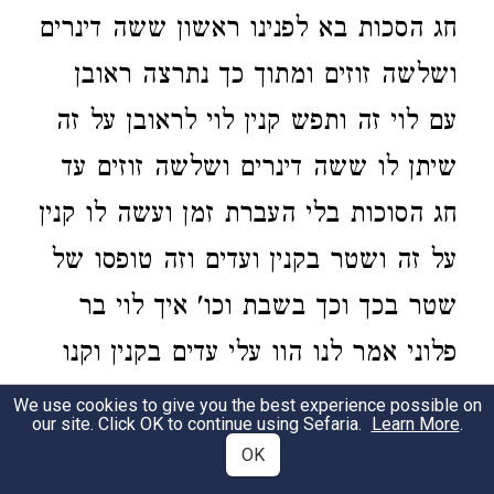
חג הסכות בא לפנינו ראשון ששה דינרים
ושלשה זוזים ומתוך כך נתרצה ראובן
עם לוי זה ותפש קנין לוי לראובן על זה
שיתן לו ששה דינרים ושלשה זוזים עד
חג הסוכות בלי העברת זמן ועשה לו קנין
על זה ושטר בקנין ועדים וזה טופסו של
שטר בכך וכך בשבת וכו' איך לוי בר
פלוני אמר לנו הוו עלי עדים בקנין וקנו
ממני בכל לשון של זכות וחתמו ותנו לו
We use cookies to give you the best experience possible on
our site. Click OK to continue using Sefaria.
Learn More
.
לראיה להיות בידו לזכות מחמת שרציתי
OK