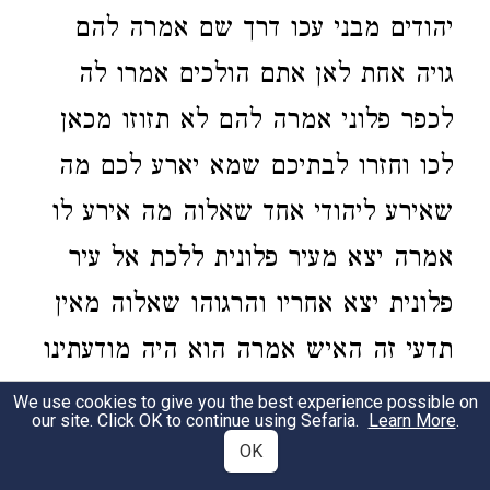
יהודים מבני עכו דרך שם אמרה להם
גויה אחת לאן אתם הולכים אמרו לה
לכפר פלוני אמרה להם לא תזוזו מכאן
לכו וחזרו לבתיכם שמא יארע לכם מה
שאירע ליהודי אחד שאלוה מה אירע לו
אמרה יצא מעיר פלונית ללכת אל עיר
פלונית יצא אחריו והרגוהו שאלוה מאין
תדעי זה האיש אמרה הוא היה מודעתינו
כשהיה בעכו ועשה מלאכתינו וספרה
We use cookies to give you the best experience possible on
our site. Click OK to continue using Sefaria.
Learn More
.
להם דמותו וכשבאו העדים השומעים אל
OK