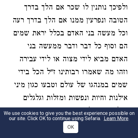
ולפיכך נותנין לו שכר אם הלך בדרך
הטובה ונפרעין ממנו אם הלך בדרך רעה
וכל מעשה בני האדם בכלל יראת שמים
הם וסוף כל דבר ודבר ממעשה בני
האדם מביא לידי מצוה או לידי עבירה
וזהו מה שאמרו רבותינו ז"ל הכל בידי
שמים במנהגו של עולם וטבעו כגון מיני
אילנות וחיות ונפשות ומזלות וגלגלים
ומלאכים הכל בידי שמים וכבר הרחבנו
We use cookies to give you the best experience possible on
our site. Click OK to continue using Sefaria.
Learn More
.
בפי' משנת מסכת אבות מענין זה והבאנו
OK
ראיות וכן בתחלת החבור הגדול אשר