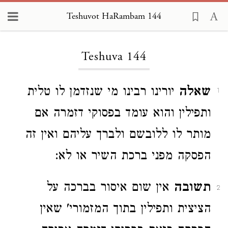
Teshuvot HaRambam 144
Loading...
Teshuva 144
שאלה
יורינו רבינו מי שנזדמן לו טלית
1
ותפילין והוא עומד בפסוקי דזמרה אם
מותר לו ללובשם ולברך עליהם ואין זה
הפסקה מפני ברכת השיר או לא:
תשובה
אין שום איסור בברכה על
2
הציצית ותפילין בתוך המזמורי' שאין