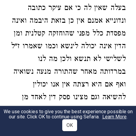
בעלה שאין לה כי אם עיקר כתובה
ונדונייא אמנם אין כן בזאת היבמה ואינה
מפסדת כלל מפני שהוחזקה קטלנית ומן
הדין אינה יכולה לינשא וכמו שאמרו ז"ל
לשלישי לא תנשא ולכן מה לנו
במרדותה מאחר שהתורה מנעה נשואיה
ואף אם היא רצתה אין אנו יכולין
להשיאה וגם מצינו פסק דין לאחד מן
הקדמונים ז"ל שאם היבמה היתה
We use cookies to give you the best experience possible on
our site. Click OK to continue using Sefaria.
Learn More
.
מוחזקת ונפלה ליבום לא תתיבם שהרי
OK