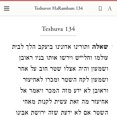
Teshuvot HaRambam 134
Loading...
Teshuva 134
שאלה
ותורינו אדונינו ביעקב הלך לבית
1
עולמו וחלי"ש וירשו אותו בניו ראובן
ושמעון והיה אצלו שטר חוב על אחר
ושמעון לקח השטר ומכרו לאחיעזר
וראובן לא ידע מזה המכר ויאמר אל
אחיעזר מה זאת עשית לקנות מאחי
השטר אם לא ידעת שזה ירושת אבינו