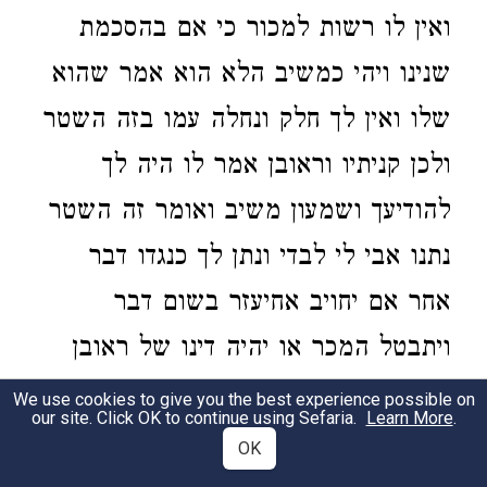
ואין לו רשות למכור כי אם בהסכמת
שנינו ויהי כמשיב הלא הוא אמר שהוא
שלו ואין לך חלק ונחלה עמו בזה השטר
ולכן קניתיו וראובן אמר לו היה לך
להודיעך ושמעון משיב ואומר זה השטר
נתנו אבי לי לבדי ונתן לך כנגדו דבר
אחר אם יחויב אחיעזר בשום דבר
ויתבטל המכר או יהיה דינו של ראובן
עם שמעון אחיו על אשר מכר דבר
We use cookies to give you the best experience possible on
our site. Click OK to continue using Sefaria.
Learn More
.
שאינו שלו תורינו הדרתו הקדושה מה
OK