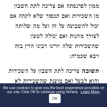
ממון לפרנסתה אם צריכה לתת חשבון
מן השכירות ואם תכפור שלא לקחה אם
יכול להשביעה על זה ועל מה שלותה
לצורך מזונות ואם יכולה לטעון
שהשכירות שלה יורינו רבינו הדין בזה
ויבא שכמ"ה:
תשובה
צריכה לתת חשבון על השכירות
2
והוא לבעל ואם טוענת שהשכירות לא
We use cookies to give you the best experience possible on
הספיקה למה שהוצרכה למזונות וכסות
our site. Click OK to continue using Sefaria.
Learn More
.
OK
עד שהוצרכ' ללוות אין לחייבה כי אם