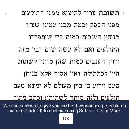
תשובה
צריך להוציא ממנו התולעים
2
מפני הספק וכמה מבני עמינו שצ"ו
מניחין הענבים במים כדי שיתפרדו
התולעים ואם לא עשה שום דבר מזה
ודרך הענבים כמות שהן מותר לשתות
היין לכתתילה דאין אסור אלא בנותן
טעם וידוע כי ביין מעולם לא ימצא טעם
תולעים ולזה מותר לשתותו: וכתב משה
We use cookies to give you the best experience possible on
בר' מימון זצ"ל
our site. Click OK to continue using Sefaria.
Learn More
.
OK