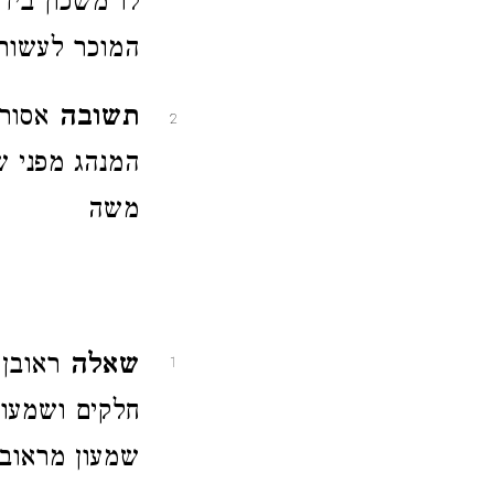
לו משכון ביד
המוכר לעשות
תשובה
אסור 
2
המנהג מפני של
משה
שאלה
ראובן 
1
חלקים ושמעון
שמעון מראובן