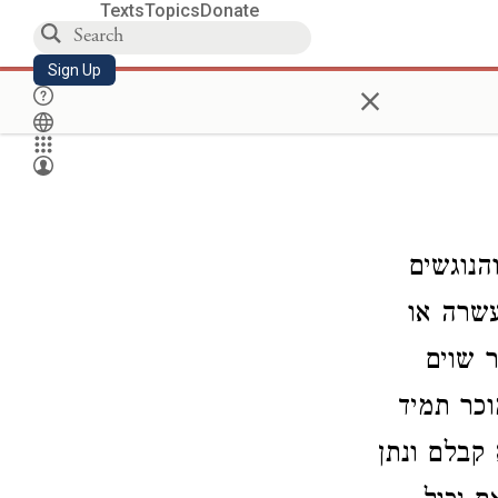
Texts
Topics
Donate
Sign Up
×
הנוגשים
עשרה או
 שוים
וכר תמיד
קבלם ונתן