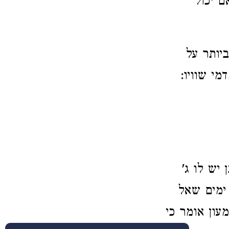
ם יכול
יותר על
מי שוויו:
יש לו ג'
 ימים שאל
עון אומר כי