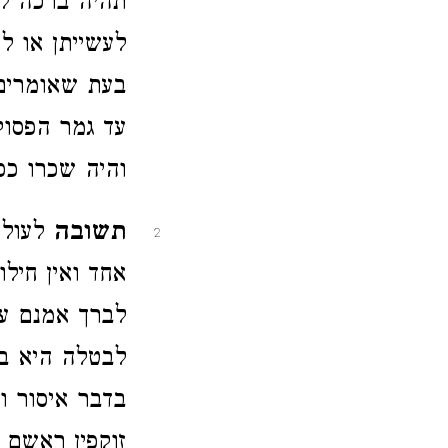
תהיה ברכה לב
לעשייתן או לא
בעת שאומרים 
עד גמר הפסוק 
והיה שכרו כפ
תשובה
לעולם
2
אחד ואין חיל
לברך אמנם על
לבטלה היא בל
בדבר איסור וה
זוקפין ראשם 