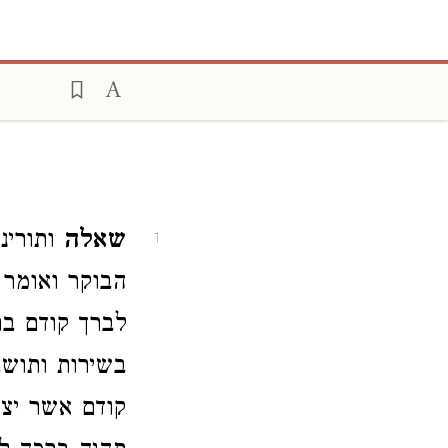
שאלה
ותורינ
1
הבוקר ואומר 
לברך קודם בר
בשירות ותושב
קודם אשר יצר