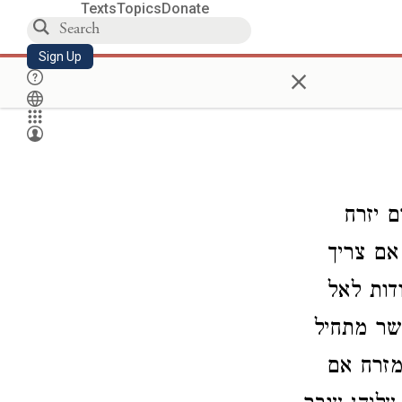
Texts
Topics
Donate
Sign Up
×
ם יזרח
אם צריך
דות לאל
שר מתחיל
מזרח אם