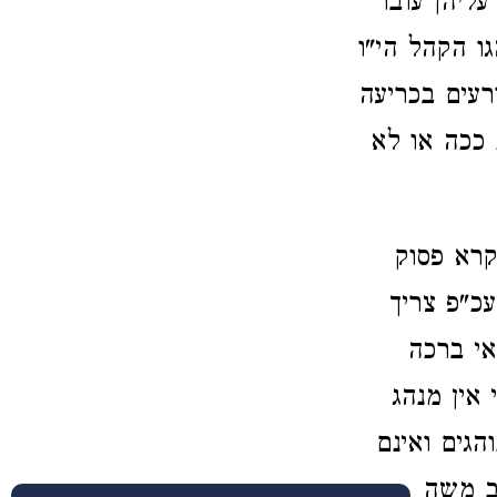
ליהן עובר
גו הקהל הי"ו
רעים בכריעה
 ככה או לא
קרא פסוק
כ"פ צריך
אי ברכה
אין מנהג
הגים ואינם
תב משה