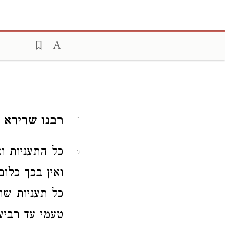
רבנו שרירא ז
1
כל התעניות ו
2
ואין בכך כלום
כל תעניות שו
טעמי עד רביע