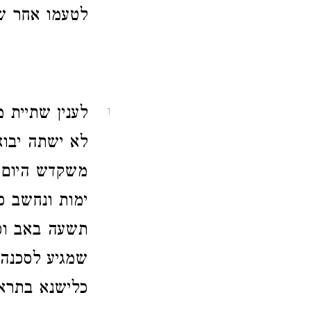
לטעמו אחר שנ
לענין שתיית 
1
לא ישתה יבוא
משקדש היום א
ימות ונחשב כ
תשעה באב וכל
שמגיע לסכנה 
כלישנא בתרא 