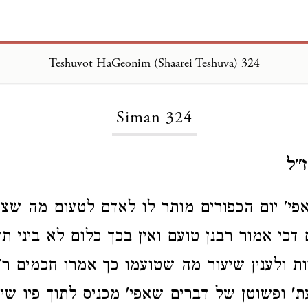
Teshuvot HaGeonim (Shaarei Teshuva) 324
Loading...
Siman 324
"ל
אפי' יום הכפורים מותר לו לאדם לטעום מה שצ
 דכי אמור רבנן טועם ואין בכך כלום לא ביני תע
ות ולענין שיעור מה שטועמו כך אמרו חכמים ר' 
ת' ופשוטן של דברים שאפי' מכניס לתוך פיו שיע