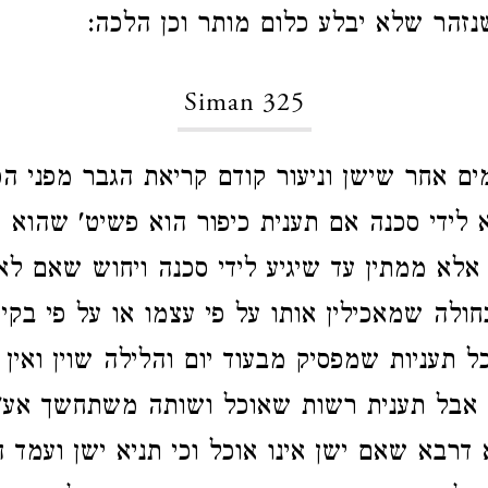
זהר שלא יבלע כלום מותר וכן הלכה:
Siman 325
מים אחר שישן וניעור קודם קריאת הגבר מפני 
 לידי סכנה אם תענית כיפור הוא פשיט' שהוא 
לא ממתין עד שיגיע לידי סכנה ויחוש שאם לא
חולה שמאכילין אותו על פי עצמו או על פי בקיא
 תעניות שמפסיק מבעוד יום והלילה שוין ואין 
אבל תענית רשות שאוכל ושותה משתחשך אע"ג 
דרבא שאם ישן אינו אוכל וכי תניא ישן ועמד ה