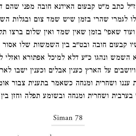
 ז"ל כתב מ"ט קבעום האידנא חובה מפני שהם ד
ו לגמרי שהרי בזמן שיש שמד צום ובגלות השמ
עוד שאפי' בזמן שאין שמד ואין שלום ברצו תל
ו קבעום חובה ובט"ב בין השמשות שלו אסור 
 השמש ונהגו כ"ע דלא למיכל אפתורא ואזלי ל
יושבים על הארץ כענין אבלים וכענין ישבו לארץ
 עננו ושחרית ומנחה כשאמר בתענית צבור אומ
' בערבית ושחרית ומנחה ובשומע תפלה וחזן בין 
Siman 78