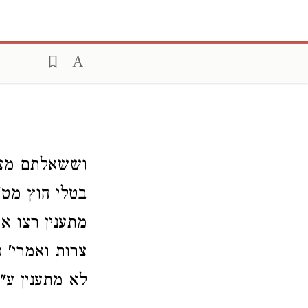
וששאלתם מצומ
בטלי חוץ מט'
מתענין רצו אי
צרות ואמרי' 
לא מתענין ע"כ