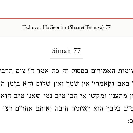
Teshuvot HaGeonim (Shaarei Teshuva) 77
Loading...
Siman 77
ות האמורים בפסוק זה כה אמר ה' צום הרביעי 
 באב דקאמרי' אין שמד ואין שלום והא בזמן הז
ן מתענין ומקשי אי הכי ט"ב נמי שאני ט"ב הואי
ט"ב בלבד הוא דאיתיה חובה ואותם אחרים רצו מ
: