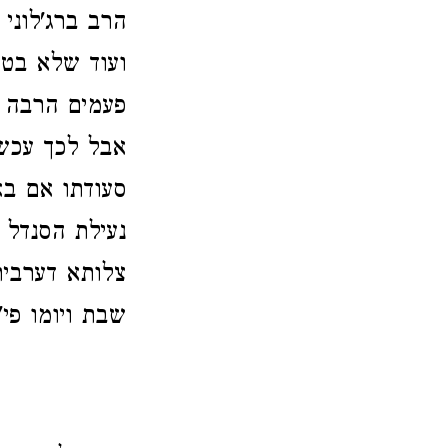
הרב ברג'לוני
ועוד שלא בטל
פעמים הרבה ו
אבל לכך עכשי
סעודתו אם בא
נעילת הסנדל ו
צלותא דערבית
שבת ויומו פי