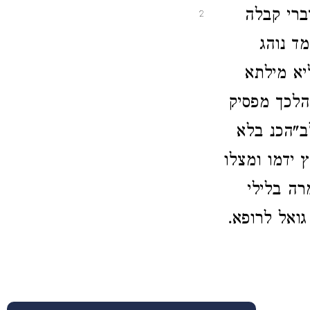
ברי קבלה
2
ד נוהג
יא מילתא
הלכך מפסיק
ב"הכנ בלא
 ידמו ומצלו
רה בלילי
גואל לרופא.