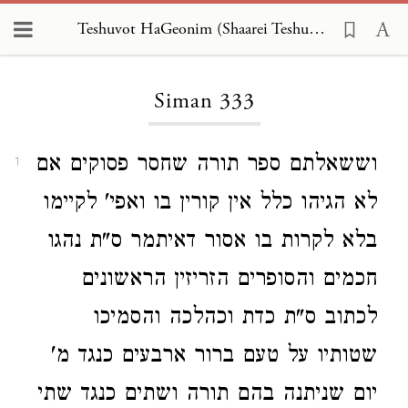
Teshuvot HaGeonim (Shaarei Teshuva) 333
Loading...
Siman 333
וששאלתם ספר תורה שחסר פסוקים אם
1
לא הגיהו כלל אין קורין בו ואפי' לקיימו
בלא לקרות בו אסור דאיתמר ס"ת נהגו
חכמים והסופרים הזריזין הראשונים
לכתוב ס"ת כדת וכהלכה והסמיכו
שטותיו על טעם ברור ארבעים כנגד מ'
יום שניתנה בהם תורה ושתים כנגד שתי