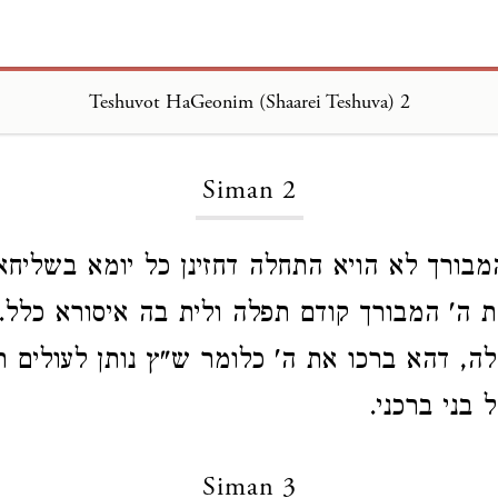
Teshuvot HaGeonim (Shaarei Teshuva) 2
Loading...
Siman 2
מבורך לא הויא התחלה דחזינן כל יומא בשליחא
 ה' המבורך קודם תפלה ולית בה איסורא כלל
לה, דהא ברכו את ה' כלומר ש"ץ נותן לעולים 
בני ברכני.
Siman 3