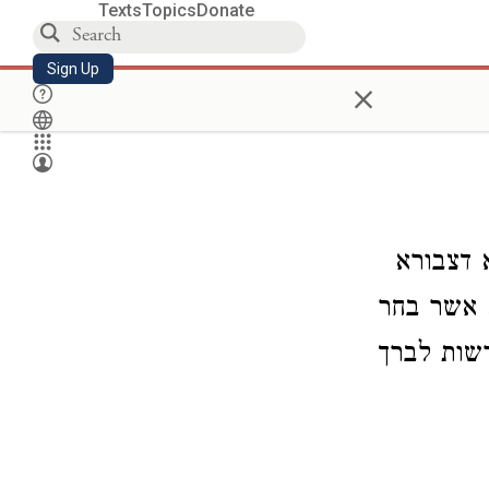
Texts
Topics
Donate
Sign Up
×
 דצבורא
. אשר בחר
רשות לברך