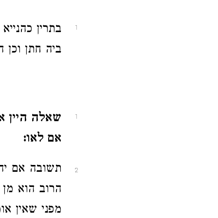
בתרין כהנייא 
1
ביה חתן וכן 
שאלה היין אש
1
אם לאו:
תשובה אם יהי
2
הרוב הוא מן ה
מפני שאין אומ