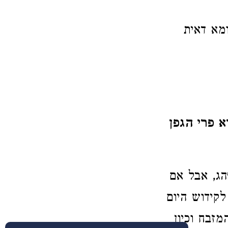
ומא דאית
א פרי הגפן
הג, אבל אם
לקידוש היום
מזבח וכיון