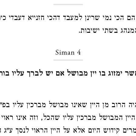
הם הכי נמי שרינן למעבד דהכי חזנייא דעבדי כי
המנהג בשתי ישיבות.
Siman 4
ר ימזוג בו יין מבושל אם יש לברך עליו בור
ה הרוב מן היין שאינו מבושל מברכין עליו בפ"
יין המבושל מברכין עליו שהכל, וזה אינו ראוי 
רים קידוש היום אלא על היין הראוי לנסך ע"ג ה