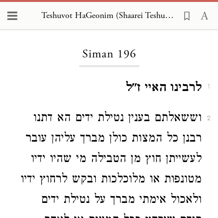
Teshuvot HaGeonim (Shaarei Teshuva) 196
Loading...
Siman 196
לרבינו האיי ז"ל
1
וששאלתם בענין נטילת ידים הא דתנו
2
רבנן כל המצות כולן מברך עליהן עובר
לעשייתן חוץ מן הטבילה מי שהיו ידיו
מטונפות או מלוכלכות ובקש לרחוץ ידיו
ולאכול אימתי מברך על נטילת ידים