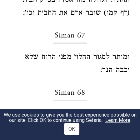
תחתיו. דגדולה מזו אמרו בפרק חבית
(דף קמו) שובר אדם את החבית וכו':
Siman 67
ומותר לסגור החלון מפני הרוח שלא
1
יכבה הנר:
Siman 68
ואומר. אדם שחלל שבת בשוגג בהוצאת
1
We use cookies to give you the best experience possible on
our site. Click OK to continue using Sefaria.
Learn More
.
חפץ לרה"ר. בנגיעת האש או באיזה דבר
OK