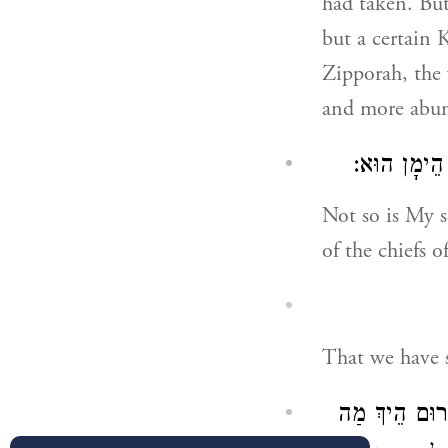
had taken. But
but a certain K
Zipporah, the
and more abun
י הֵימָן הוּא
Not so is My s
of the chiefs o
That we have 
ֲרוּם הֵיךְ מַה