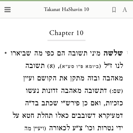
Takanat HaShavin 10
Loading...
Chapter 10
שלשה
מיני תשובה הם כפי מה שביארו
1
לנו ז"ל
,
תשובה
(
)
(א)
ביומא פ"ו סע"א
מאהבה ובזה מתקן את הקושם ועיין
דתשובה מאהבה זדונות נעשו
(שם:)
כזכיות, ואם כן פירש"י שכתב בד"ה
דמעיקרא דשובבים כאלו תחלת חטא על
ידי נטרות וכו' צ"ע לכאורה
(ויעיין מה