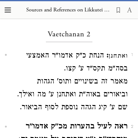
Sources and References on Likkutei Torah, Vaetchanan 2
Loading...
Vaetchanan 2
:
הנחת כ"ק אדמו"ר האמצעי
ואתחנן
1
בסה"מ תקס"ד ע' קצו.
מאמר זה בשינויים ותוס' הגהות
וביאורים באוה"ת ואתחנן ע' מה ואילך.
שם ע' קיג הגהה נוספת לסוף הביאור.
ראה לעיל בהערות מכ"ק אדמו"ר
2