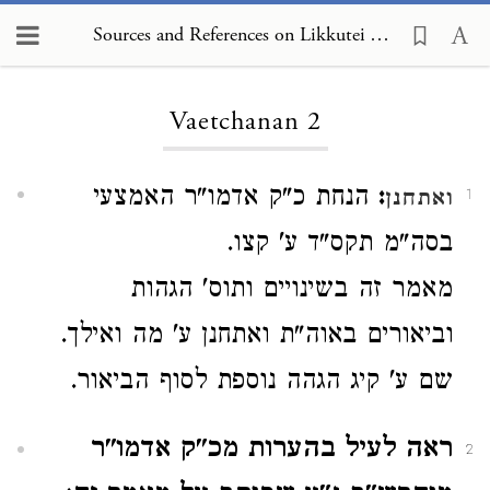
Sources and References on Likkutei Torah, Vaetchanan 2
Loading...
Vaetchanan 2
:
הנחת כ"ק אדמו"ר האמצעי
ואתחנן
1
בסה"מ תקס"ד ע' קצו.
מאמר זה בשינויים ותוס' הגהות
וביאורים באוה"ת ואתחנן ע' מה ואילך.
שם ע' קיג הגהה נוספת לסוף הביאור.
ראה לעיל בהערות מכ"ק אדמו"ר
2