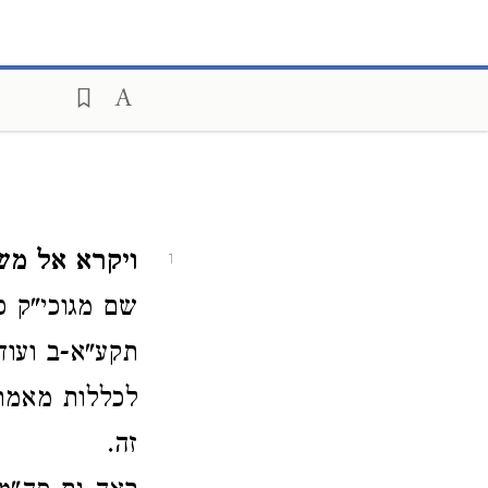
ויקרא אל מש
1
תקע"א-ב ועוד)
לכללות מאמר
זה.