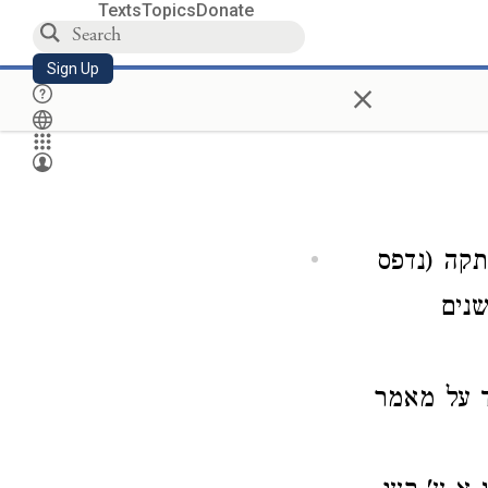
Texts
Topics
Donate
Sign Up
×
קה (נדפס
נחות מהשנים
ד על מאמר