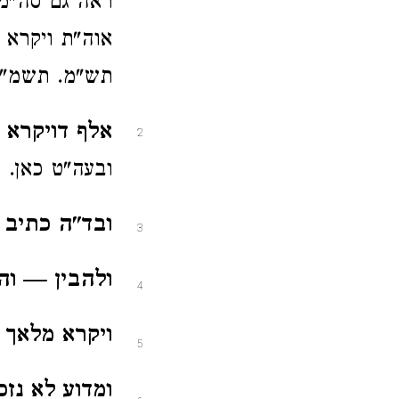
ראה גם סה"מ 
אוה"ת ויקרא 
תש"מ. תשמ"ג
אלף דויקרא ז
2
ובעה"ט כאן. 
ובד"ה כתיב .
3
ולהבין — וה
4
ויקרא מלאך 
5
ומדוע לא נזכ