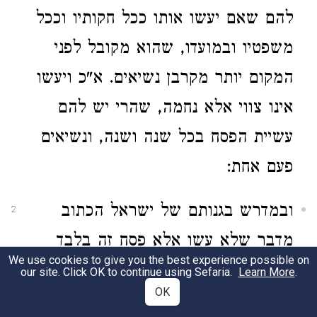
להם שאם יעשו אותו ככל חקותיו וככל
משפטיו ובמועדו, שהוא מקובל לפני
המקום יותר מקרבן נשיאים. א"כ ויעשו
אינו צווי אלא נחמה, שהרי יש להם
עשיית הפסח בכל שנה ושנה, ונשיאים
פעם אחת:
ובמדרש בגנותם של ישראל הכתוב
2
מדבר שלא עשו אלא פסח זה בלבד
We use cookies to give you the best experience possible on
וכה"א הזבחים ומנחה הקרבתם לי
our site. Click OK to continue using Sefaria.
Learn More
.
OK
במדבר, רשב"י אומר ישראל לא היו