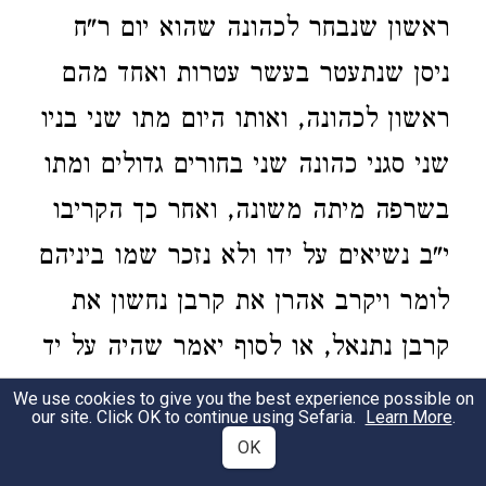
ראשון שנבחר לכהונה שהוא יום ר"ח
ניסן שנתעטר בעשר עטרות ואחד מהם
ראשון לכהונה, ואותו היום מתו שני בניו
שני סגני כהונה שני בחורים גדולים ומתו
בשרפה מיתה משונה, ואחר כך הקריבו
י"ב נשיאים על ידו ולא נזכר שמו ביניהם
לומר ויקרב אהרן את קרבן נחשון את
קרבן נתנאל, או לסוף יאמר שהיה על יד
אהרן ובניו, כשראה שלא נזכר לא אהרן
We use cookies to give you the best experience possible on
our site. Click OK to continue using Sefaria.
Learn More
.
ולא בניו, מצא עצמו גרוע, ובפרט ממה
OK