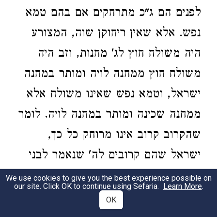
לפנים הם ג"כ מתרחקים אם בהם טמא
נפש. אלא שאין ריחוקן שוה, המצורע
היה משולח חוץ לג' מחנות, וזב היה
משולח חוץ ממחנה לויה ומותר במחנה
ישראל, וטמא נפש שאינו משולח אלא
ממחנה שכינה ומותר במחנה לויה. לומר
שהקרוב קרוב אינו מרוחק כל כך,
ישראל שהם קרובים לה' שנאמר לבני
ישראל עם קרובו אע"פ שגרמה עונותינו
We use cookies to give you the best experience possible on
our site. Click OK to continue using Sefaria.
Learn More
.
ונתרחקנו מעל אדמתנו עכ"ז אין הריחוק
OK