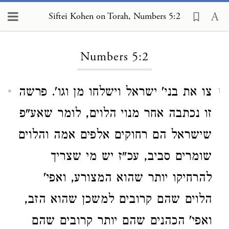
Siftei Kohen on Torah, Numbers 5:2
Loading...
Numbers 5:2
צו את בני' ישראל וישלחו מן וגו'. פרשה
1
זו נכתבה אחר מנוי הלוים, לומר שאע"פ
שישראל הם רחוקים אלפים אמה והלוים
שומרים סביב, עכ"ז יש מי שצריך
להרחיקו יותר שהוא המצורע, ואפי'
הלוים שהם קרובים למשכן שהוא הזב,
ואפי' הכהנים שהם יותר קרובים שהם