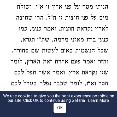
הנותן מטר על פני ארץ זו א"י, ושולח
מים על פני חוצות זו ח"ל. הרי שחוצה
לארץ נקראת חוצות. ואמר כנען, כמו
כנען בידו מאזני מרמה, שת"י תגרא,
שכל הנשמות באים לעשות שם סחורה.
וחזר ואמר פעם אחרת זאת הארץ, לומר
שזו נקראת ארץ. ואמר אשר תפל לכם
חסר וא"ו, לומר שכבר נפלה בגורל לכם
מששת ימי בראשית. ארץ כנען לגבלתיה
We use cookies to give you the best experience possible on
our site. Click OK to continue using Sefaria.
Learn More
.
כתיב, עיקר גבולה היתה לכם, כמו
OK