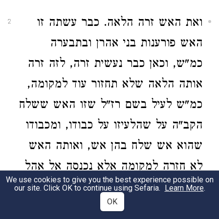
ואת האש זרה הלאה. כבר עשתה זו
2
האש פורענות בני אהרן ובתבערה
כמ"ש, וכאן כבר נעשית זרה, לזה זרה
אותה הלאה שלא תחזור עוד למקומה,
כמ"ש לעיל בשם רז"ל שזו האש ששלח
הקב"ה על שהלעיזו על כבודו, ומכבודו
שהוא אש שלח בהן אש, ואותה האש
לא חזרה למקומה אלא נכנסה אל אהל
We use cookies to give you the best experience possible on
מועד, עתה זרה, נעשית זרה, זרה אותה
our site. Click OK to continue using Sefaria.
Learn More
.
OK
שלא תכנס אל אהל מועד. הלאה,