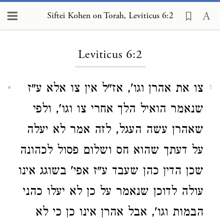
Siftei Kohen on Torah, Leviticus 6:2
Loading...
Leviticus 6:2
צו את אהרן וגו', אז"ל אין צו אלא ע"ז
1
שנאמר הואיל הלך אחרי צו וגו', ולפי
שאהרן עשה העגל, לזה אמר לא יעלה
על דעתך שהוא חס ושלום פסול לכהונה
שכן הדין כהן שעבד ע"ז אפי' בשוגג אינו
עולה לדוכן שנאמר על כן לא יעלו כהני
הבמות וגו', אבל אהרן אינו כן כי לא