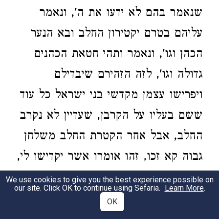
שנאמר בהם לא ידעו את ה', ונאמר
עליהם בטרם יקטירון החלב ובא הנער
הכהן וגו', ונאמר ותהי חטאת הכהנים
גדולה וגו', לזה הזהירם שיבדילם
ויפרישו עצמן מקדשי בני ישראל כל עוד
ששם בעליו על הקרבן, שעדיין לא נקרב
החלב, אבל אחר הקטרת החלב משלחן
גבוה קא זכו, זהו אומרו אשר יקדישו לי,
כלומר אחר שנתברר שהוא שלי
We use cookies to give you the best experience possible on
our site. Click OK to continue using Sefaria.
Learn More
.
בהקטרת החלב אני ה' מזכה להם
OK