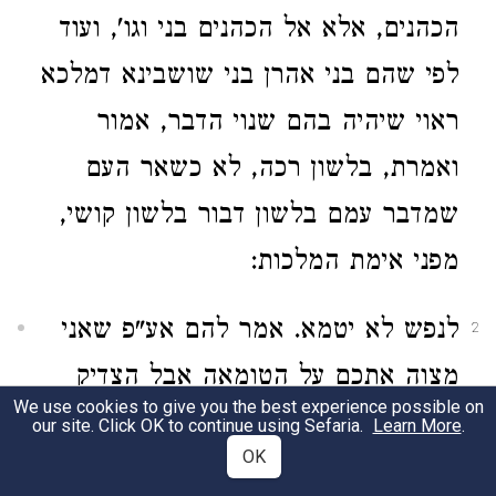
הכהנים, אלא אל הכהנים בני וגו', ועוד
לפי שהם בני אהרן בני שושבינא דמלכא
ראוי שיהיה בהם שנוי הדבר, אמור
ואמרת, בלשון רכה, לא כשאר העם
שמדבר עמם בלשון דבור בלשון קושי,
מפני אימת המלכות:
לנפש לא יטמא. אמר להם אע"פ שאני
2
מצוה אתכם על הטומאה אבל הצדיק
We use cookies to give you the best experience possible on
שיש בו נפש אחר מיתתו אין בו טומאה,
our site. Click OK to continue using Sefaria.
Learn More
.
OK
לפי שהצדיקים במיתתם הם חיים ובהם