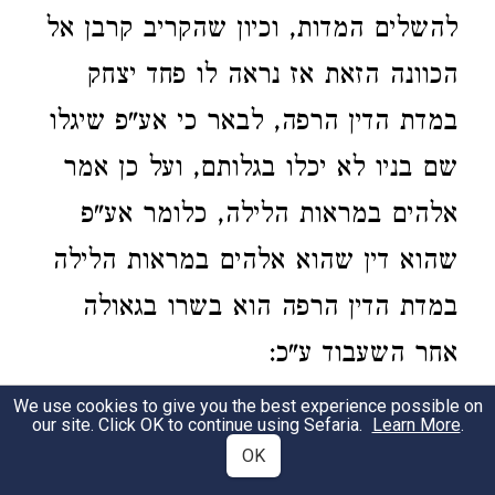
להשלים המדות, וכיון שהקריב קרבן אל
הכוונה הזאת אז נראה לו פחד יצחק
במדת הדין הרפה, לבאר כי אע"פ שיגלו
שם בניו לא יכלו בגלותם, ועל כן אמר
אלהים במראות הלילה, כלומר אע"פ
שהוא דין שהוא אלהים במראות הלילה
במדת הדין הרפה הוא בשרו בגאולה
אחר השעבוד ע"כ:
We use cookies to give you the best experience possible on
במדרש א"ר יהושע חזרתי על כל בעלי
2
our site. Click OK to continue using Sefaria.
Learn More
.
OK
אגדה שבדרום שיאמרו לי פסוק זה ולא