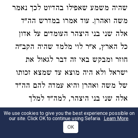
שהיה משמע שאפילו בהדיוט לכך נאמר
משה ואהרן. עוד אמרו במדרש הה"ד
אלה שני בני היצהר העומדים על אדון
כל הארץ, א"ר לוי מלמד שהיה הקב"ה
חוזר ומבקש באי זה דבר לגאול את
ישראל ולא היה מוצא עד שמצא זכותו
של משה ואהרן והיא עמדה להם הה"ד
אלה שני בני היצהר, למה"ד למלך
שבקש לישא אשה ובאו ואמרו לו עניה
We use cookies to give you the best experience possible on
our site. Click OK to continue using Sefaria.
Learn More
.
היא ואין לה בעולם אלא שני נזמים
OK